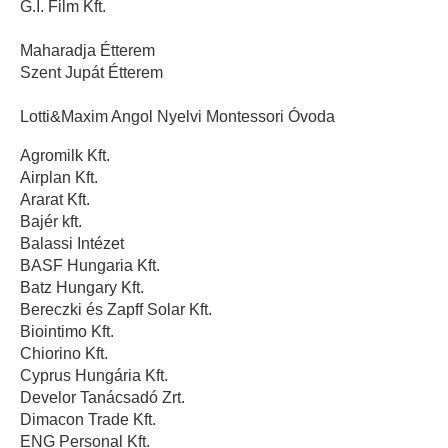
G.I. Film Kft.
Maharadja Étterem
Szent Jupát Étterem
Lotti&Maxim Angol Nyelvi Montessori Óvoda
Agromilk Kft.
Airplan Kft.
Ararat Kft.
Bajér kft.
Balassi Intézet
BASF Hungaria Kft.
Batz Hungary Kft.
Bereczki és Zapff Solar Kft.
Biointimo Kft.
Chiorino Kft.
Cyprus Hungária Kft.
Develor Tanácsadó Zrt.
Dimacon Trade Kft.
ENG Personal Kft.