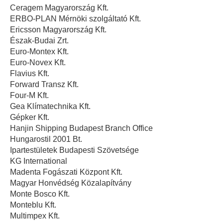
Ceragem Magyarország Kft.
ERBO-PLAN Mérnöki szolgáltató Kft.
Ericsson Magyarország Kft.
Észak-Budai Zrt.
Euro-Montex Kft.
Euro-Novex Kft.
Flavius Kft.
Forward Transz Kft.
Four-M Kft.
Gea Klímatechnika Kft.
Gépker Kft.
Hanjin Shipping Budapest Branch Office
Hungarostil 2001 Bt.
Ipartestületek Budapesti Szövetsége
KG International
Madenta Fogászati Központ Kft.
Magyar Honvédség Közalapítvány
Monte Bosco Kft.
Monteblu Kft.
Multimpex Kft.