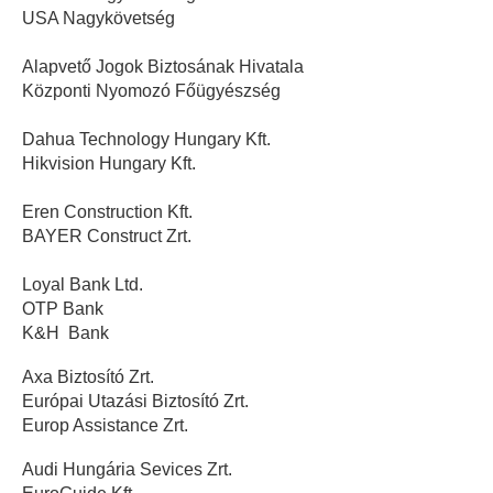
USA Nagykövetség
Alapvető Jogok Biztosának Hivatala
Központi Nyomozó Főügyészség
Dahua Technology Hungary Kft.
Hikvision Hungary Kft.
Eren Construction Kft.
BAYER Construct Zrt.
Loyal Bank Ltd.
OTP Bank
K&H Bank
Axa Biztosító Zrt.
Európai Utazási Biztosító Zrt.
Europ Assistance Zrt.
Audi Hungária Sevices Zrt.