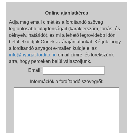
Online ajánlatkérés
Adja meg email címét és a fordítandó szöveg
legfontosabb tulajdonságait (karakterszám, forrás- és
célnyelv, határidő), és mi a lehető legrövidebb időn
belül elküldjük Önnek az árajánlatunkat. Kérjük, hogy
a fordítandó anyagot e-mailen küldje el az
info@nyugat‑fordito.hu
email címre, és törekszünk
arra, hogy perceken belül válaszoljunk.
Email:
Információk a fordítandó szövegről: