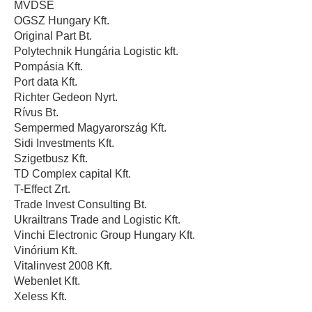
MVDSE
OGSZ Hungary Kft.
Original Part Bt.
Polytechnik Hungária Logistic kft.
Pompásia Kft.
Port data Kft.
Richter Gedeon Nyrt.
Rívus Bt.
Sempermed Magyarország Kft.
Sidi Investments Kft.
Szigetbusz Kft.
TD Complex capital Kft.
T-Effect Zrt.
Trade Invest Consulting Bt.
Ukrailtrans Trade and Logistic Kft.
Vinchi Electronic Group Hungary Kft.
Vinórium Kft.
Vitalinvest 2008 Kft.
Webenlet Kft.
Xeless Kft.